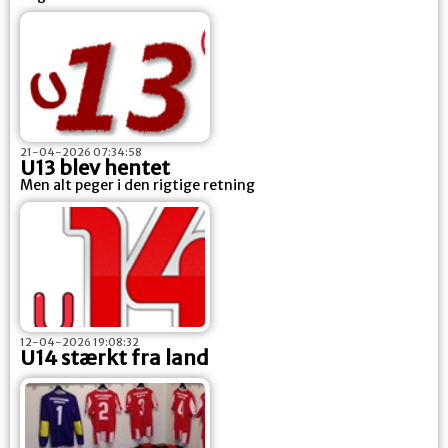
21-04-2026 07:34:58
U13 blev hentet
Men alt peger i den rigtige retning
12-04-2026 19:08:32
U14 stærkt fra land