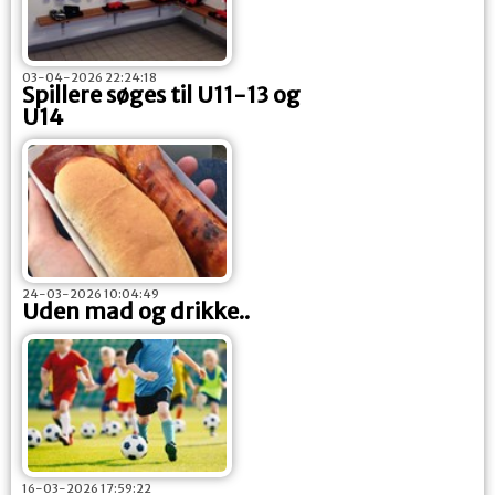
03-04-2026 22:24:18
Spillere søges til U11-13 og
U14
24-03-2026 10:04:49
Uden mad og drikke..
16-03-2026 17:59:22