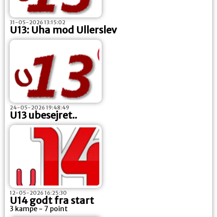
31-05-2026 13:15:02
U13: Uha mod Ullerslev
24-05-2026 19:48:49
U13 ubesejret..
12-05-2026 16:25:30
U14 godt fra start
3 kampe - 7 point