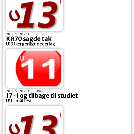
28-06-2026 09:52:55
KR70 sagde tak
U13 i ærgerligt nederlag
28-06-2026 09:50:06
17-1 og tilbage til studiet
U11 i målfest