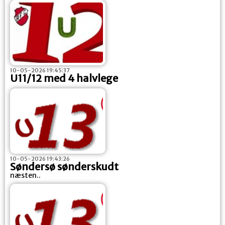
10-05-2026 19:45:37
U11/12 med 4 halvlege
10-05-2026 19:43:26
Søndersø sønderskudt
næsten..