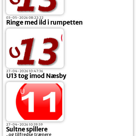
03-05-2026 08:22:22
Ringe med ild i rumpetten
27-04-2026 10:47:36
U13 tog imod Næsby
27-04-2026 10:39:59
Sultne spillere
..og tilfredse trænere