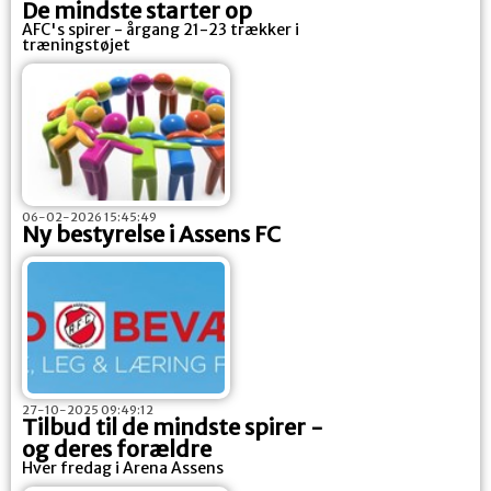
De mindste starter op
AFC's spirer - årgang 21-23 trækker i
træningstøjet
06-02-2026 15:45:49
Ny bestyrelse i Assens FC
27-10-2025 09:49:12
Tilbud til de mindste spirer -
og deres forældre
Hver fredag i Arena Assens