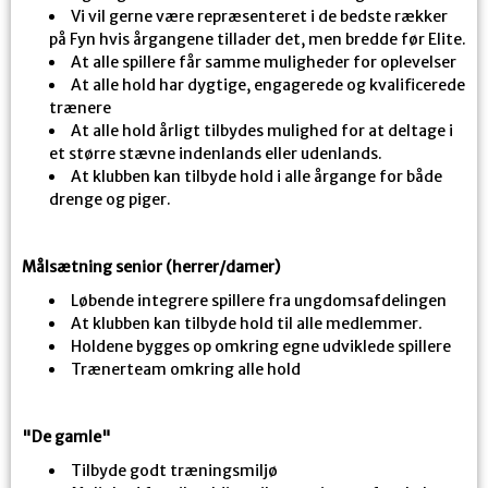
Vi vil gerne være repræsenteret i de bedste rækker
på Fyn hvis årgangene tillader det, men bredde før Elite.
At alle spillere får samme muligheder for oplevelser
At alle hold har dygtige, engagerede og kvalificerede
trænere
At alle hold årligt tilbydes mulighed for at deltage i
et større stævne indenlands eller udenlands.
At klubben kan tilbyde hold i alle årgange for både
drenge og piger.
Målsætning senior (herrer/damer)
Løbende integrere spillere fra ungdomsafdelingen
At klubben kan tilbyde hold til alle medlemmer.
Holdene bygges op omkring egne udviklede spillere
Trænerteam omkring alle hold
"De gamle"
Tilbyde godt træningsmiljø