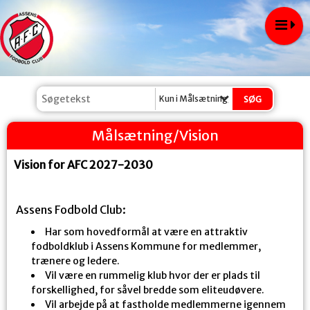
Kun i Målsætning/Vision
Målsætning/Vision
Vision for AFC 2027-2030
Assens Fodbold Club:
Har som hovedformål at være en attraktiv
fodboldklub i Assens Kommune for medlemmer,
trænere og ledere.
Vil være en rummelig klub hvor der er plads til
forskellighed, for såvel bredde som eliteudøvere.
Vil arbejde på at fastholde medlemmerne igennem