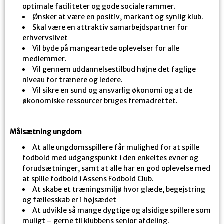
optimale faciliteter og gode sociale rammer.
Ønsker at være en positiv, markant og synlig klub.
Skal være en attraktiv samarbejdspartner for
erhvervslivet
Vil byde på mangeartede oplevelser for alle
medlemmer.
Vil gennem uddannelsestilbud højne det faglige
niveau for trænere og ledere.
Vil sikre en sund og ansvarlig økonomi og at de
økonomiske ressourcer bruges fremadrettet.
Målsætning ungdom
At alle ungdomsspillere får mulighed for at spille
fodbold med udgangspunkt i den enkeltes evner og
forudsætninger, samt at alle har en god oplevelse med
at spille fodbold i Assens Fodbold Club.
At skabe et træningsmiljø hvor glæde, begejstring
og fællesskab er i højsædet
At udvikle så mange dygtige og alsidige spillere som
muligt – gerne til klubbens senior afdeling.